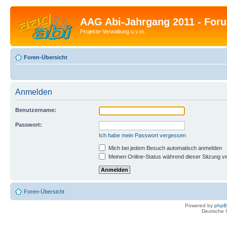
AAG Abi-Jahrgang 2011 - For
Projekte-Verwaltung u.v.m.
Foren-Übersicht
Anmelden
Benutzername:
Passwort:
Ich habe mein Passwort vergessen
Mich bei jedem Besuch automatisch anmelden
Meinen Online-Status während dieser Sitzung v
Foren-Übersicht
Powered by
php
Deutsche 