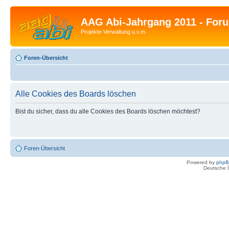
AAG Abi-Jahrgang 2011 - For
Projekte-Verwaltung u.v.m.
Foren-Übersicht
Alle Cookies des Boards löschen
Bist du sicher, dass du alle Cookies des Boards löschen möchtest?
Foren-Übersicht
Powered by
php
Deutsche 